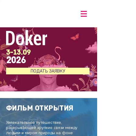
3-13.09
2026
ПОДАТЬ ЗАЯВКУ
ФИЛЬМ ОТКРЫТИЯ
Увлекательное путешествие,
раскрывающее хрупкие связи между
людьми и миром природы на фоне