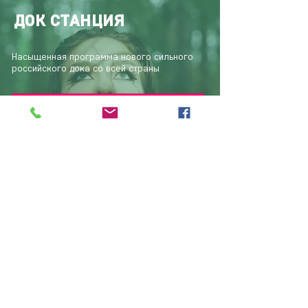
ДОК СТАНЦИЯ
Насыщенная программа нового сильного
российского дока со всей страны
ПОДРОБНЕЕ
ФИЛЬМ ЗАКРЫТИЯ
Вдохновляющая и чарующая история
о стойкости и любви
ПОДРОБНЕЕ