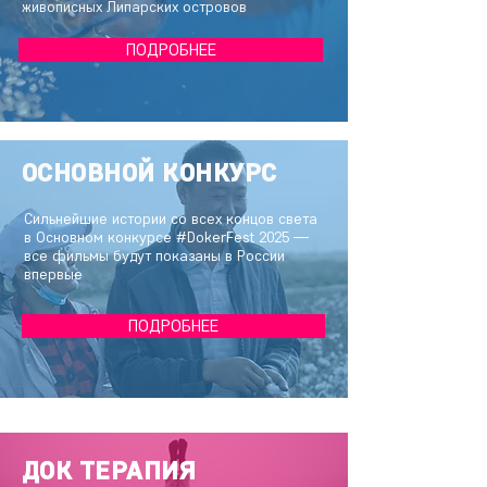
живописных Липарских островов
ПОДРОБНЕЕ
ОСНОВНОЙ КОНКУРС
Сильнейшие истории со всех концов света
в Основном конкурсе
#DokerFest
2025 —
все фильмы будут показаны в России
впервые
ПОДРОБНЕЕ
ДОК ТЕРАПИЯ