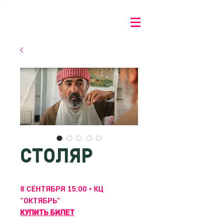
СТОЛЯР
8 СЕНТЯБРЯ 15:00 • КЦ
"ОКТЯБРЬ"
КУПИТЬ БИЛЕТ