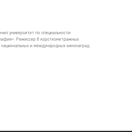
ончил университет по специальности
рафия». Режиссер 8 короткометражных
 национальных и международных кинонаград.