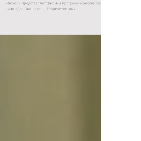
ДОК СТАНЦИЯ 2023
Международный фестиваль документального кино
«Докер» представляет фильмы программы российского
кино «Док Станция» — 15 удивительных...