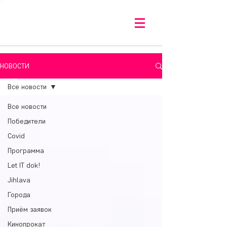
НОВОСТИ
Все новости
Все новости
Победители
Covid
Программа
Let IT dok!
Jihlava
Города
Приём заявок
Кинопрокат