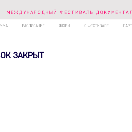
V МЕЖДУНАРОДНЫЙ ФЕСТИВАЛЬ ДОКУМЕНТА
МЕЖДУНАРОДНЫЙ ФЕСТИВАЛЬ ДОКУМЕНТАЛ
АММА
РАСПИСАНИЕ
ЖЮРИ
О ФЕСТИВАЛЕ
ПАР
ОК ЗАКРЫТ