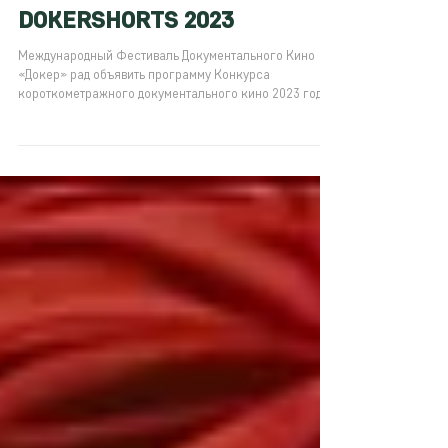
1 июн. 2023 г.
DOKERSHORTS 2023
Международный Фестиваль Документального Кино
«Докер» рад объявить программу Конкурса
короткометражного документального кино 2023 года.
В...