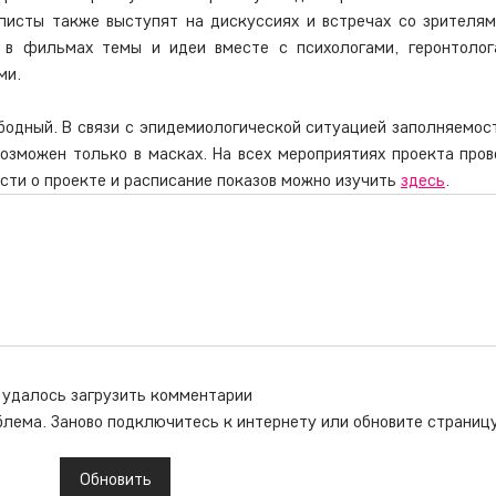
исты также выступят на дискуссиях и встречах со зрителям
 в фильмах темы и идеи вместе с психологами, геронтолога
ми.
ободный. В связи с эпидемиологической ситуацией заполняемост
озможен только в масках. На всех мероприятиях проекта пров
ти о проекте и расписание показов можно изучить 
здесь
.
 удалось загрузить комментарии
блема. Заново подключитесь к интернету или обновите страницу
Обновить