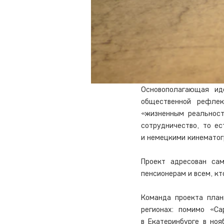
Основополагающая ид
общественной рефлек
«жизненным реальност
сотрудничество, то е
и немецкими кинематог
Проект адресован сам
пенсионерам и всем, кт
Команда проекта план
регионах: помимо «Са
в Екатеринбурге в ноя