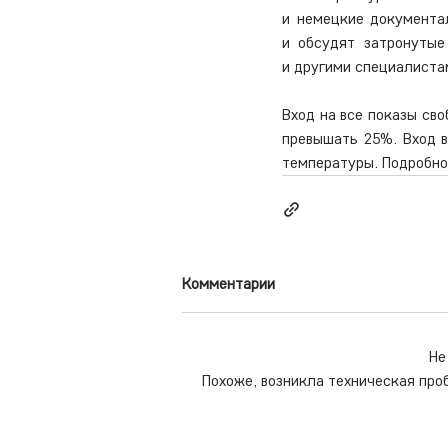
и немецкие документал
и обсудят затронутые
и другими специалиста
Вход на все показы св
превышать 25%. Вход в
температуры. Подробнос
Комментарии
Не
Похоже, возникла техническая про