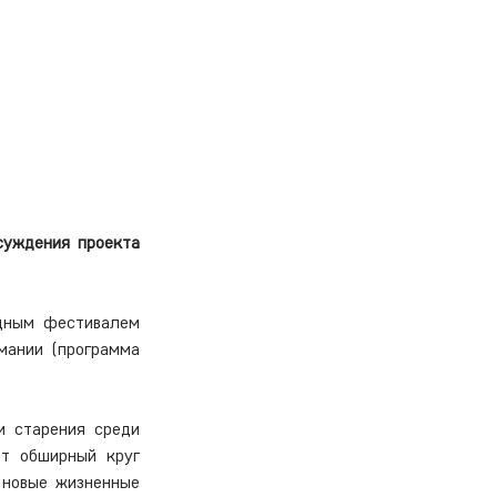
уждения проекта 
дным фестивалем 
ании (программа 
 старения среди 
т обширный круг 
 новые жизненные 