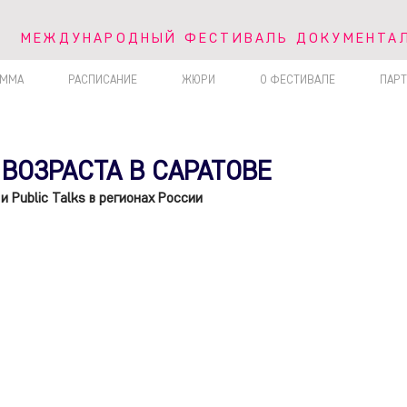
V МЕЖДУНАРОДНЫЙ ФЕСТИВАЛЬ ДОКУМЕНТА
МЕЖДУНАРОДНЫЙ ФЕСТИВАЛЬ ДОКУМЕНТАЛ
АММА
РАСПИСАНИЕ
ЖЮРИ
О ФЕСТИВАЛЕ
ПАР
ВОЗРАСТА В САРАТОВЕ
 Public Talks в регионах России