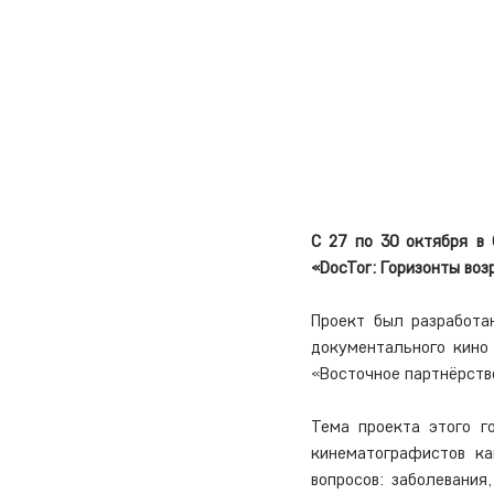
С 27 по 30 октября в
«DocTor: Горизонты воз
Проект был разработа
документального кино
«Восточное партнёрств
Тема проекта этого г
кинематографистов ка
вопросов: заболевания