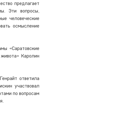
ество предлагает 
ы. Эти вопросы, 
ые человеческие 
вать осмысление 
мы «Саратовские 
живота» Каролин 
Генрайт ответила 
скин участвовал 
тами по вопросам 
я.