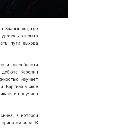
а Хвалынска, где 
 удалось открыто 
ать пути выхода 
а и способности 
 дебюте Каролин 
жностью изучает 
. Картина в своё 
иваля и получила 
кина, в которой 
принятия себя. В 