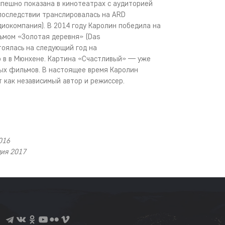
пешно показана в кинотеатрах с аудиторией
впоследствии транслировалась на ARD
иокомпания). В 2014 году Каролин победила на
льмом «Золотая деревня» (Das
стоялась на следующий год на
 в в Мюнхене. Картина «Счастливый» — уже
ных фильмов. В настоящее время Каролин
т как независимый автор и режиссер.
2016
дия 2017