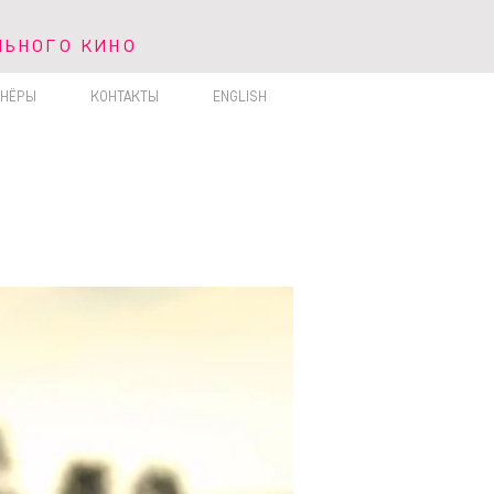
ЛЬНОГО КИНО
ЬНОГО КИНО
ТНЁРЫ
КОНТАКТЫ
ENGLISH