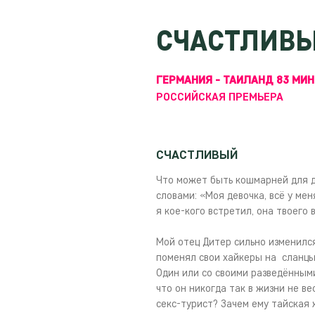
СЧАСТЛИВ
ГЕРМАНИЯ - ТАИЛАНД 83 МИН
РОССИЙСКАЯ ПРЕМЬЕРА
СЧАСТЛИВЫЙ
Что может быть кошмарней для д
словами: «Моя девочка, всё у мен
я кое-кого встретил, она твоего 
Мой отец Дитер сильно изменился
поменял свои хайкеры на сланцы 
Один или со своими разведёнными
что он никогда так в жизни не ве
секс-турист? Зачем ему тайская 