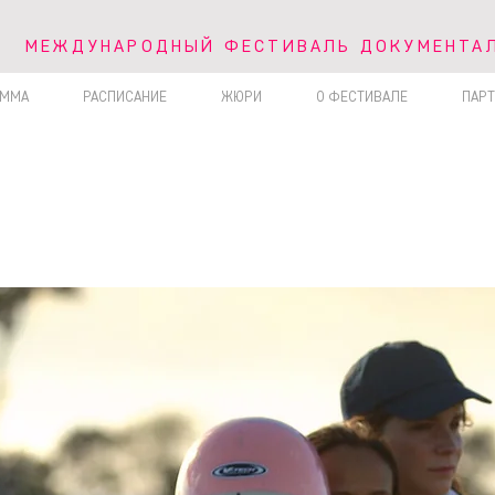
V МЕЖДУНАРОДНЫЙ ФЕСТИВАЛЬ ДОКУМЕНТА
МЕЖДУНАРОДНЫЙ ФЕСТИВАЛЬ ДОКУМЕНТАЛ
АММА
РАСПИСАНИЕ
ЖЮРИ
О ФЕСТИВАЛЕ
ПАР