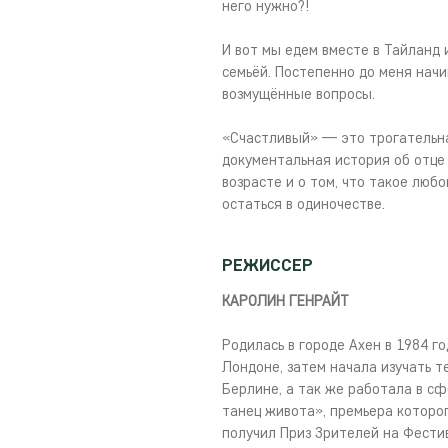
него нужно?!
И вот мы едем вместе в Тайланд 
семьёй. Постепенно до меня начи
возмущённые вопросы.
«Счастливый» — это трогательна
документальная история об отце 
возрасте и о том, что такое любо
остаться в одиночестве.
РЕЖИССЕР
КАРОЛИН ГЕНРАЙТ
Родилась в городе Ахен в 1984 г
Лондоне, затем начала изучать т
Берлине, а так же работала в сф
танец живота», премьера которог
получил Приз Зрителей на Фести