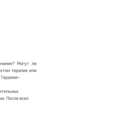
нания? Могут ли 
этом терапия или 
 Терапия».
ительных 
и. После всех 