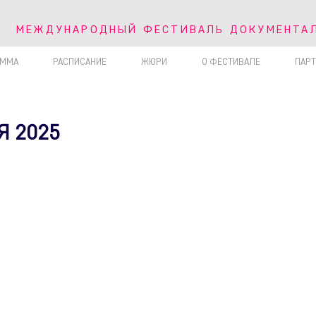
V МЕЖДУНАРОДНЫЙ ФЕСТИВАЛЬ ДОКУМЕНТА
МЕЖДУНАРОДНЫЙ ФЕСТИВАЛЬ ДОКУМЕНТАЛ
АММА
РАСПИСАНИЕ
ЖЮРИ
О ФЕСТИВАЛЕ
ПАР
Я 2025