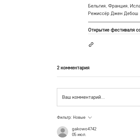
Бельгия, Франция, Исл
Режиссёр Джен Дебош
Открытие фестиваля со
2 комментария
Ваш комментарий...
Фильтр:
Новые
gakowo4742
05 июл.