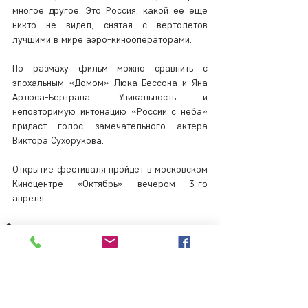
многое другое. Это Россия, какой ее еще 
никто не видел, снятая с вертолетов 
лучшими в мире аэро-кинооператорами.
По размаху фильм можно сравнить с 
эпохальным «Домом» Люка Бессона и Яна 
Артюса-Бертрана. Уникальность и 
неповторимую интонацию «России с неба» 
придаст голос замечательного актера 
Виктора Сухорукова.
Открытие фестиваля пройдет в московском 
Киноцентре «Октябрь» вечером 3-го 
апреля.
Комментарии