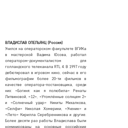
ВЛАДИСЛАВ ОПЕЛЬЯНЦ (Россия)
Учился на операторском факультете ВГИКа 
в мастерской Вадима Юсова, работал 
оператором-документалистом для 
голландского телеканала RTL 4. В 1997 году 
дебютировал в игровом кино, сейчас в его 
фильмографии более 20-ти фильмов в 
качестве оператора-постановщика, среди 
них: «Богиня: как я полюбила» Ренаты 
Литвиновой, «12», «Утомлённые солнцем 2» 
и «Солнечный удар» Никиты Михалкова, 
«Селфи» Николая Хомерики, «Ученик» и 
«Лето» Кирилла Серебренникова и другие. 
Более десяти раз работы Владислава были 
номинированы на основные российские 