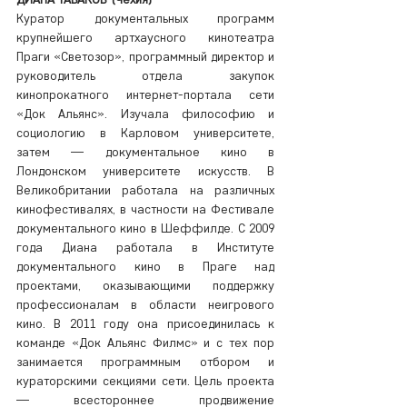
Куратор документальных программ 
крупнейшего артхаусного кинотеатра 
Праги «Светозор», программный директор и 
руководитель отдела закупок 
кинопрокатного интернет-портала сети 
«Док Альянс». Изучала философию и 
социологию в Карловом университете, 
затем — документальное кино в 
Лондонском университете искусств. В 
Великобритании работала на различных 
кинофестивалях, в частности на Фестивале 
документального кино в Шеффилде. С 2009 
года Диана работала в Институте 
документального кино в Праге над 
проектами, оказывающими поддержку 
профессионалам в области неигрового 
кино. В 2011 году она присоединилась к 
команде «Док Альянс Филмс» и с тех пор 
занимается программным отбором и 
кураторскими секциями сети. Цель проекта 
— всестороннее продвижение 