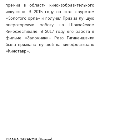
премии в области киноизобразительного 
искусства. В 2015 году он стал лауретом 
«Золотого орла» и получил Приз за лучшую 
операторскую работу на Шанхайском 
Кинофестивале. В 2017 году его работа в 
фильме «Заложники» Резо Гигинеишвили 
была признана лучшей на кинофестивале 
«Кинотавр».
ДИАНА ТАБАКОВ (Чехия)