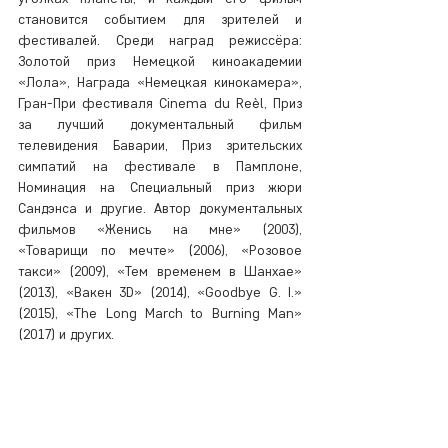
становится событием для зрителей и 
фестивалей. Среди наград режиссёра: 
Золотой приз Немецкой киноакадемии 
«Лола», Награда «Немецкая кинокамера», 
Гран-При фестиваля Cinema du Reèl, Приз 
за лучший документальный фильм 
телевидения Баварии, Приз зрительских 
симпатий на фестивале в Памплоне, 
Номинация на Специальный приз жюри 
Сандэнса и другие. Автор документальных 
фильмов «Женись на мне» (2003), 
«Товарищи по мечте» (2006), «Розовое 
такси» (2009), «Тем временем в Шанхае» 
(2013), «Вакен 3D» (2014), «Goodbye G. I.» 
(2015), «The Long March to Burning Man» 
(2017) и других.