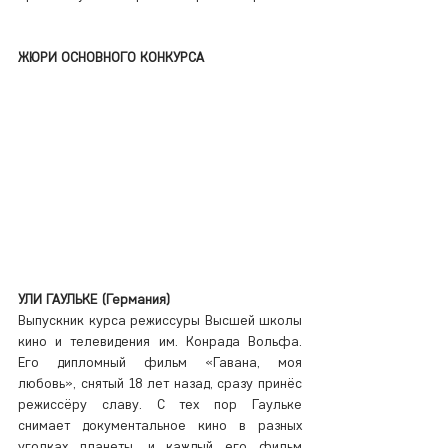
ЖЮРИ ОСНОВНОГО КОНКУРСА
УЛИ ГАУЛЬКЕ (Германия)
Выпускник курса режиссуры Высшей школы 
кино и телевидения им. Конрада Вольфа. 
Его дипломный фильм «Гавана, моя 
любовь», снятый 18 лет назад, сразу принёс 
режиссёру славу. С тех пор Гаульке 
снимает документальное кино в разных 
уголках планеты, и каждый его фильм 