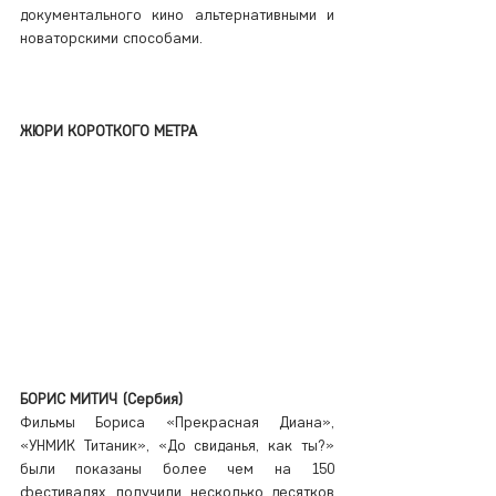
документального кино альтернативными и 
новаторскими способами.
ЖЮРИ КОРОТКОГО МЕТРА
БОРИС МИТИЧ (Сербия)
Фильмы Бориса «Прекрасная Диана», 
«УНМИК Титаник», «До свиданья, как ты?» 
были показаны более чем на 150 
фестивалях, получили несколько десятков 