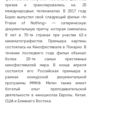
призов и транслировались на 25 
международных телеканалах. В 2017 году 
Борис выпустил свой следующий фильм «In 
Praise of Nothing» — сатирическую 
документальную притчу, которая снималась 
8 лет в 70-ти странах при участии 62-х 
кинематографистов. Премьера картины 
состоялась на Кинофестивале в Локарно. В 
течение последнего года фильм объехал 
более 20-ти самых престижных 
кинофестивалей мира. В конце апреля 
состоится его Российская премьера в 
рамках конкурсной документальной 
программы ММКФ. Митич также имеет 
богатый опыт преподавательской 
деятельности в киношколах Европы, Китая, 
США и Ближнего Востока.