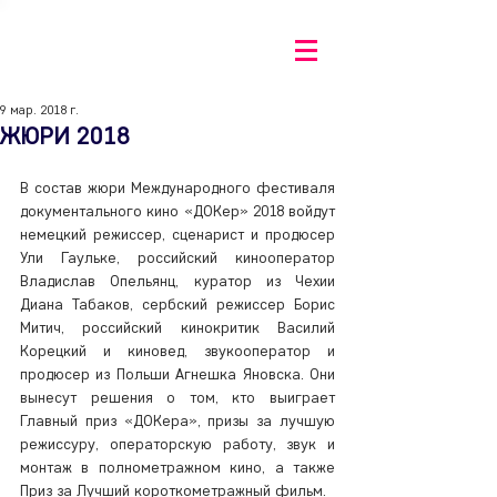
9 мар. 2018 г.
ЖЮРИ 2018
В состав жюри Международного фестиваля 
документального кино «ДОКер» 2018 войдут 
немецкий режиссер, сценарист и продюсер 
Ули Гаульке, российский кинооператор 
Владислав Опельянц, куратор из Чехии 
Диана Табаков, сербский режиссер Борис 
Митич, российский кинокритик Василий 
Корецкий и киновед, звукооператор и 
продюсер из Польши Агнешка Яновска. Они 
вынесут решения о том, кто выиграет 
Главный приз «ДОКера», призы за лучшую 
режиссуру, операторскую работу, звук и 
монтаж в полнометражном кино, а также 
Приз за Лучший короткометражный фильм.