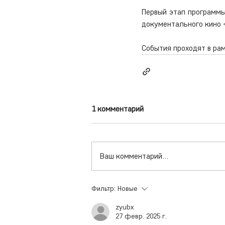
Первый этап программы
документального кино «
События проходят в ра
1 комментарий
Ваш комментарий...
Фильтр:
Новые
zyubx
27 февр. 2025 г.