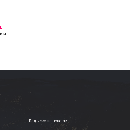
 
 
и и 
Подписка на новости