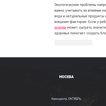
Экологические проблемы напря
важно учитывать их влияние на
вода и натуральные продукты о
внешним факторам. Если у реб
алалии
 может сыграть значите
здоровье помогает создать бл
Лайк
Ответить
МОСКВА
Киноцентр ОКТЯБРЬ