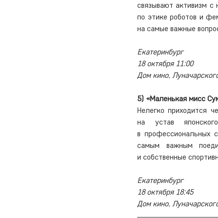
связывают активизм с 
по этике роботов и фе
на самые важные вопро
Екатеринбург
18 октября 11:00
Дом кино, Луначарског
5) «Маленькая мисс Сум
Нелегко приходится че
на устав японског
в профессиональных со
самым важным поеди
и собственные спортивн
Екатеринбург
18 октября 18:45
Дом кино, Луначарского