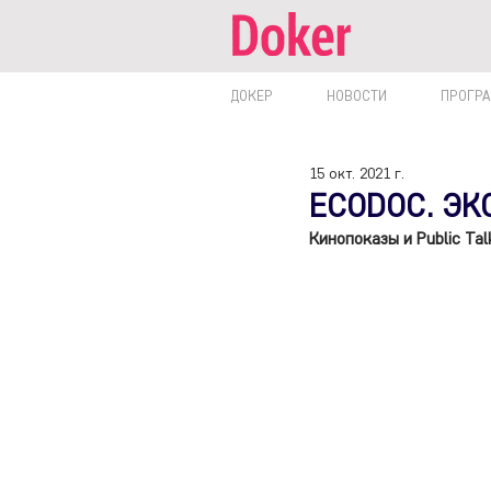
ДОКЕР
НОВОСТИ
ПРОГР
15 окт. 2021 г.
ECODOC. ЭК
Кинопоказы и Public Tal