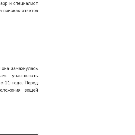
арр и специалист 
 поисках ответов 
 она замахнулась 
м участвовать 
е 21 года. Перед 
оложения вещей 