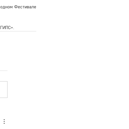
родном Фестивале 
 ГИПС».