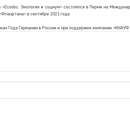
 «Ecodoc. Экология и социум» состоялся в Перми на Междуна
Флаэртана» в сентябре 2021 года. 
мках Года Германии в России и при поддержке компании «КНАУФ