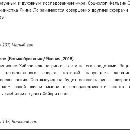
научным и духовным исследованием мира. Социолог Фельвин С
министка Янина Ло занимаются совершенно другими сферами в
сы.
о 137, Малый зал
о» (Великобритания / Япония, 2018)
мпионке Хийори как на ринге, так и за его пределами. Ведь
о национального спорта, который запрещает женщина
ревнованиях. Она вынуждена будет оставить ринг в возраст
нком своей жизни мысли о несправедливости такого п
ые амбиции не дают Хийори покоя. 
 137, Большой зал