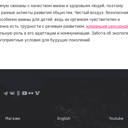
мую связаны с качеством жизни и здоровьем людей, поэтому 
 разные аспекты развития общества. Чистый воздух, безопасная
собенно важны для детей, ведь их организм чувствителен к 
енка есть трудности с речевым развитием, 
коррекция сенсорной
льную роль в его адаптации и коммуникации. Забота об экологи
агоприятные условия для будущих поколений.
Магазин
English
Youtube