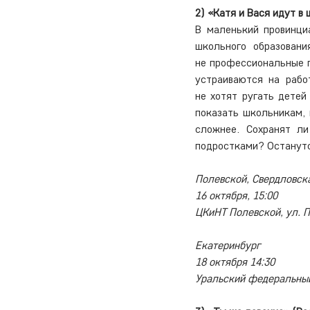
2) «Катя и Вася идут в 
В маленький провинци
школьного образовани
не профессиональные пе
устраиваются на рабо
не хотят ругать детей
показать школьникам, 
сложнее. Сохранят л
подростками? Останутс
Полевской, Свердловск
16 октября, 15:00
ЦКиНТ Полевской, ул. 
Екатеринбург
18 октября 14:30
Уральский федеральный 