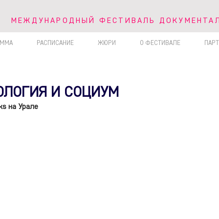
V МЕЖДУНАРОДНЫЙ ФЕСТИВАЛЬ ДОКУМЕНТА
МЕЖДУНАРОДНЫЙ ФЕСТИВАЛЬ ДОКУМЕНТАЛ
АММА
РАСПИСАНИЕ
ЖЮРИ
О ФЕСТИВАЛЕ
ПАР
ОЛОГИЯ И СОЦИУМ
ks на Урале