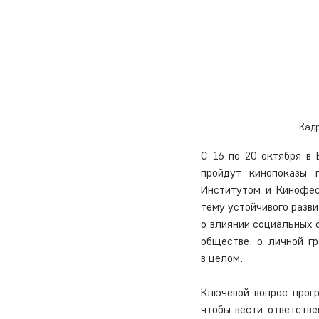
Кадр
С 16 по 20 октября в 
пройдут кинопоказы 
Институтом и Кинофес
тему устойчивого разви
о влиянии социальных 
обществе, о личной г
в целом.
Ключевой вопрос прог
чтобы вести ответств