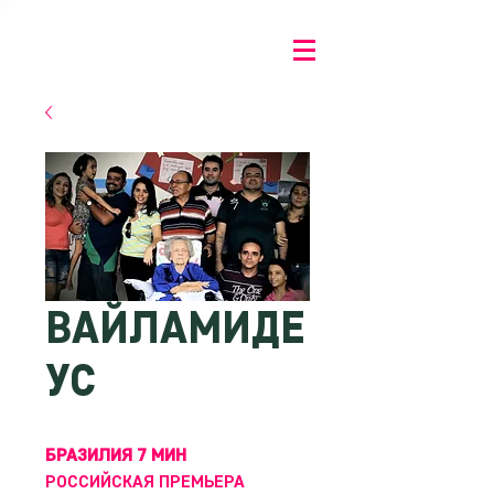
ВАЙЛАМИДЕ
УС
БРАЗИЛИЯ 7 МИН
РОССИЙСКАЯ ПРЕМЬЕРА