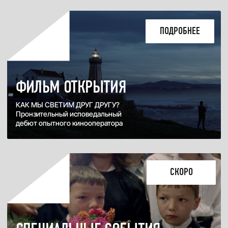
6 сентября
7 сентября
8 сентября
9 сентября
10 сентября
11 сентября
12 сентября
13 сентября
19:30
ЧТ, СЕНТЯБРЬ 3, 2026
ДАЖЕ ЕСЛИ МЫ —
ОСТРОВА