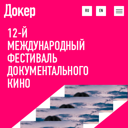
RU
EN
12-Й
МЕЖДУНАРОДНЫЙ
ФЕСТИВАЛЬ
ДОКУМЕНТАЛЬНОГО
КИНО
DOKER 2026
3-13 СЕНТЯБРЯ