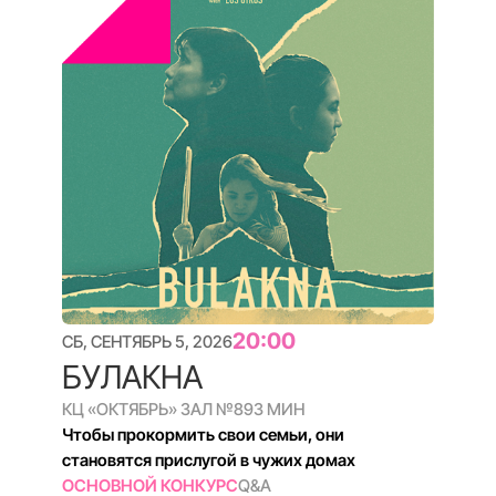
О ФЕСТИВАЛЕ
РЕГЛАМЕНТ
ПАРТНЕРЫ
КОМАНДА
ПРОГРАММА
АРХИВ
ЖЮРИ ПРОШЛЫХ ЛЕТ
АРХИВ ФИЛЬМОВ
Подписка на новости Докер
e-mail
Я даю согласие на обработку персональных данных в
соответствии с политикой конфиденциальности
ПОДПИСАТЬСЯ