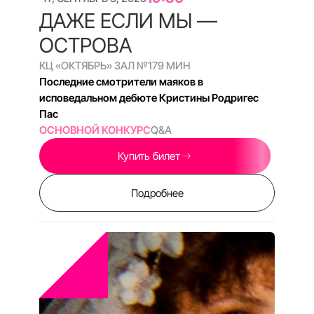
РОЖДЁННЫЕ В СССР. 35
ЛЕТ. СЕРИЯ 4
КЦ «ОКТЯБРЬ» ЗАЛ №2
106 МИН
Мировая премьера: герои эпохального
проекта возвращаются на экран
СПЕЦИАЛЬНЫЕ СОБЫТИЯ
Q&A
Купить билет
Подробнее