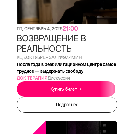
18:30
СБ, СЕНТЯБРЬ 5, 2026
ЛЮДИ ДЕЛА
КЦ «ОКТЯБРЬ» ЗАЛ №9
58 МИН
Героям из глубинки надоело ждать перемен
ДОК СТАНЦИЯ
Q&A
Купить билет
Подробнее