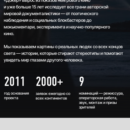
зрителей
ПРОГРАММЫ 2026
ПОДРОБНЕЕ
ОСНОВНОЙ КОНКУРС
ПОЛНОМЕТРАЖНЫЕ ФИЛЬМЫ
Претендующие на главные призы
Фестиваля
ПОДРОБНЕЕ