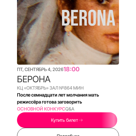
20:00
ПТ, СЕНТЯБРЬ 4, 2026
АНГЕЛЬСКИЙ ЧИН
КЦ «ОКТЯБРЬ» ЗАЛ №8
99 МИН
Пять веков за закрытыми дверями: будни
сестёр Новодевичьего монастыря
ДОК СТАНЦИЯ
Q&A
Купить билет
Подробнее