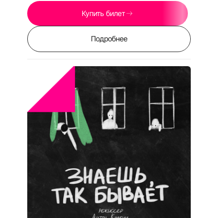
RU
EN