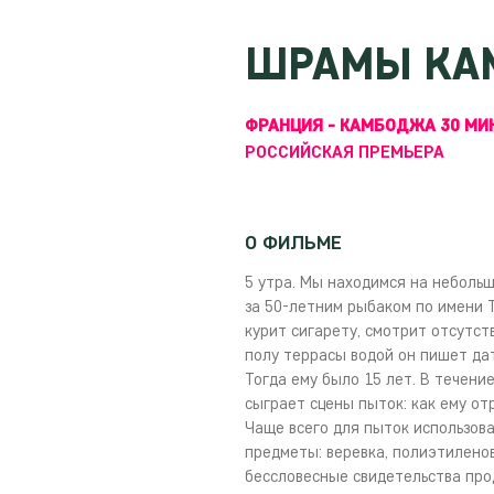
ШРАМЫ КА
ФРАНЦИЯ - КАМБОДЖА 30 МИ
РОССИЙСКАЯ ПРЕМЬЕРА
О ФИЛЬМЕ
5 утра. Мы находимся на неболь
за 50-летним рыбаком по имени Т
курит сигарету, смотрит отсутс
полу террасы водой он пишет дат
Тогда ему было 15 лет. В течен
сыграет сцены пыток: как ему от
Чаще всего для пыток использов
предметы: веревка, полиэтиленовы
бессловесные свидетельства прод