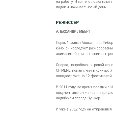
на работу. И вот его лодка плыве
лодок и начинает новый день.
РЕЖИССЕР
АЛЕКСАНДР ЛИБЕРТ
Первый фильм Александра Либерт
кино, он исследует разнообразн
анимацию. Он пишет, снимает, ре
Сперва, попробовав игровой жанр
CHIMERE, попав с ним в конкурс 
попадает уже на 12 фестивалей и
В 2011 году, во время поездки в
документальном жанре и вернулся
индийском городе Пушкар.
И уже в 2012 году он отправилс