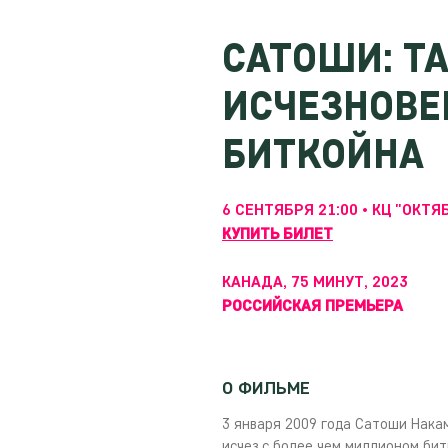
САТОШИ: Т
ИСЧЕЗНОВЕ
БИТКОЙНА
6 СЕНТЯБРЯ 21:00 • КЦ "ОКТЯ
КУПИТЬ БИЛЕТ
КАНАДА, 75 МИНУТ, 2023
РОССИЙСКАЯ ПРЕМЬЕРА
О ФИЛЬМЕ
3 января 2009 года Сатоши Накам
исчез с более чем миллионом бит