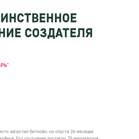
АИНСТВЕННОЕ
НИЕ СОЗДАТЕЛЯ
БРЬ"
ото запустил биткойн, но спустя 26 месяцев
койнов. Его состояние достигло 70 миллиардов