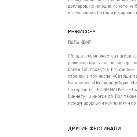
долларов, но ни одна монета не
исчезновения Сатоши и мировое 
РЕЖИССЕР
ПОЛЬ КЕМП
Обладатель множества наград з
режиссер монтажа, режиссер, шо
более 100 проектов. Его фильмы
странах, в том числе: «Сатоши: 
биткоина», «Псевдоиндейцы», «Б
Петерсона», «GOING NATIVE», «Т
Виннету» и многие др. Пол такж
международными компаниями по 
ДРУГИЕ ФЕСТИВАЛИ