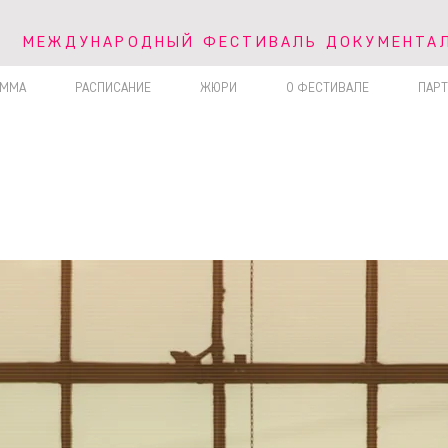
V МЕЖДУНАРОДНЫЙ ФЕСТИВАЛЬ ДОКУМЕНТА
МЕЖДУНАРОДНЫЙ ФЕСТИВАЛЬ ДОКУМЕНТАЛ
АММА
РАСПИСАНИЕ
ЖЮРИ
О ФЕСТИВАЛЕ
ПАР