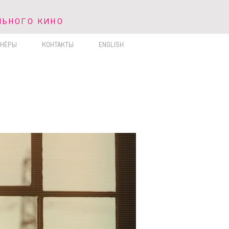
ЛЬНОГО КИНО
ЬНОГО КИНО
ТНЁРЫ
КОНТАКТЫ
ENGLISH