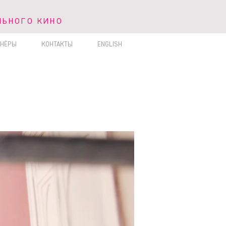
ЛЬНОГО КИНО
ЬНОГО КИНО
ТНЁРЫ
КОНТАКТЫ
ENGLISH