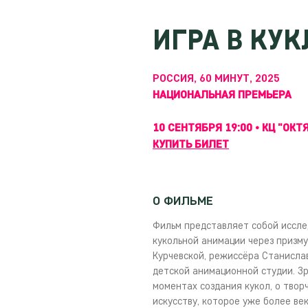
ИГРА В КУ
РОССИЯ, 60 МИНУТ, 2025
НАЦИОНАЛЬНАЯ ПРЕМЬЕРА
10 СЕНТЯБРЯ 19:00 • КЦ "ОКТ
КУПИТЬ БИЛЕТ
О ФИЛЬМЕ
Фильм представляет собой иссле
кукольной анимации через призм
Курчевской, режиссёра Станислав
детской анимационной студии. З
моментах создания кукол, о твор
искусству, которое уже более ве