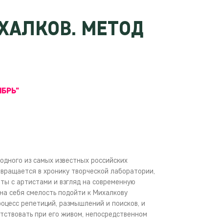
ХАЛКОВ. МЕТОД
ЯБРЬ"
одного из самых известных российских
евращается в хронику творческой лаборатории,
ты с артистами и взгляд на современную
на себя смелость подойти к Михалкову
оцесс репетиций, размышлений и поисков, и
тствовать при его живом, непосредственном