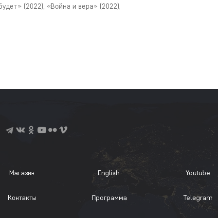
удет» (2022), «Война и вера» (2022),
Магазин
English
Youtube
Контакты
Программа
Telegram