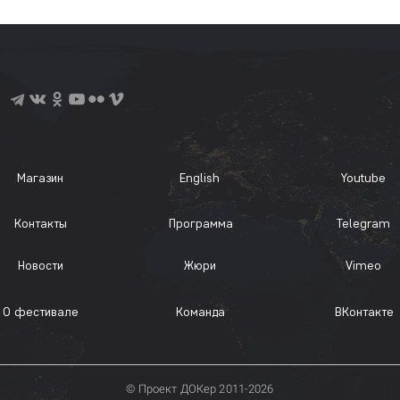
Магазин
English
Youtube
Контакты
Программа
Telegram
Новости
Жюри
Vimeo
О фестивале
Команда
ВКонтакте
© Проект ДОКер 2011-2026