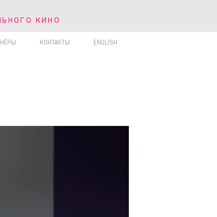
ЛЬНОГО КИНО
ЬНОГО КИНО
ТНЁРЫ
КОНТАКТЫ
ENGLISH