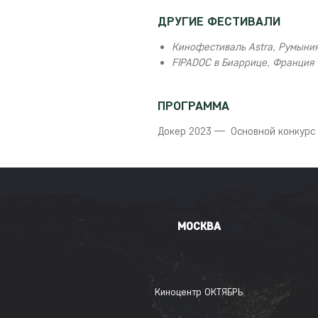
ДРУГИЕ ФЕСТИВАЛИ
Кинофестиваль Astra, Румыни
FIPADOC в Биаррице, Франция
ПРОГРАММА
Докер 2023 — Основной конкурс
МОСКВА
Киноцентр ОКТЯБРЬ