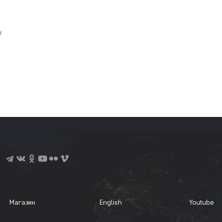
я
Магазин
English
Youtube