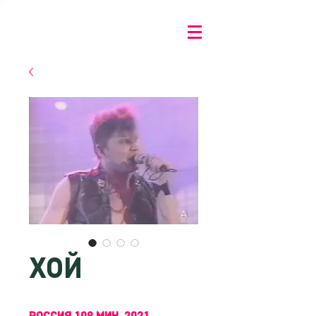
ХОЙ
РОССИЯ 109 МИН, 2021