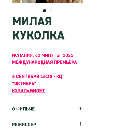
МИЛАЯ
КУКОЛКА
ИСПАНИЯ, 62 МИНУТЫ, 2025
МЕЖДУНАРОДНАЯ ПРЕМЬЕРА
6 СЕНТЯБРЯ 16:30 • КЦ
"ОКТЯБРЬ"
КУПИТЬ БИЛЕТ
О ФИЛЬМЕ
Кармен скоро исполнится 100 лет.
РЕЖИССЕР
Она ослепла 67 лет назад, когда ее