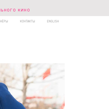
ЛЬНОГО КИНО
ЬНОГО КИНО
ТНЁРЫ
КОНТАКТЫ
ENGLISH