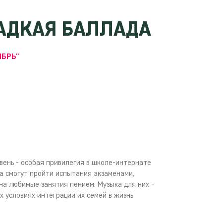
АДКАЯ БАЛЛАДА
ЯБРЬ"
вень - особая привилегия в школе-интернате
ма смогут пройти испытания экзаменами,
на любимые занятия пением. Музыка для них -
 условиях интеграции их семей в жизнь