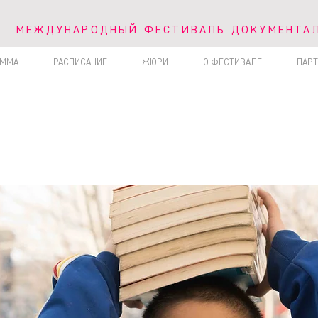
V МЕЖДУНАРОДНЫЙ ФЕСТИВАЛЬ ДОКУМЕНТА
МЕЖДУНАРОДНЫЙ ФЕСТИВАЛЬ ДОКУМЕНТАЛ
АММА
РАСПИСАНИЕ
ЖЮРИ
О ФЕСТИВАЛЕ
ПАР