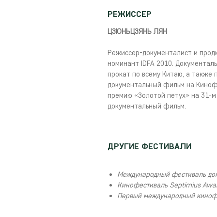
РЕЖИССЕР
ЦЗЮНЬЦЗЯНЬ ЛЯН
Режиссер-документалист и продю
номинант IDFA 2010. Документаль
прокат по всему Китаю, а также
документальный фильм на Киноф
премию «Золотой петух» на 31-м
документальный фильм.
ДРУГИЕ ФЕСТИВАЛИ
Международный фестиваль док
Кинофестиваль Septimius Awar
Первый международный кинофе