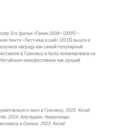
сер. Его фильм «Пекин 2008» (2009) –
ная лента «Лестница в рай» (2015) вышла в
 получила награду как самый популярный
естивале в Гуанчжоу и была номинирована на
 Китайском кинофестивале как лучший
ументального кино в Гуанчжоу, 2023, Китай
ds, 2024, Амстердам, Нидерланды
стиваль в Синине, 2023, Китай