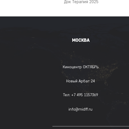
Док Терапия 2025
МОСКВА
Киноцентр ОКТЯБРЬ
Новый Арбат 24
Тел: +7 495 1157369
info@midff.ru