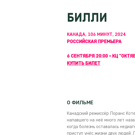
БИЛЛИ
КАНАДА, 106 МИНУТ, 2024
РОССИЙСКАЯ ПРЕМЬЕРА
6 СЕНТЯБРЯ 20:00 • КЦ "ОКТЯ
КУПИТЬ БИЛЕТ
О ФИЛЬМЕ
Канадский режиссёр Лоранс Коте
напавшего на неё много лет наза
когда болезнь оставалась недиаг
приступ унёс жизни двух людей. 