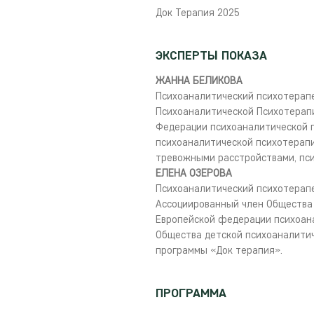
Док Терапия 2025
ЭКСПЕРТЫ ПОКАЗА
ЖАННА БЕЛИКОВА
Психоаналитический психотерап
Психоаналитической Психотерап
Федерации психоаналитической п
психоаналитической психотерапи
тревожными расстройствами, пс
ЕЛЕНА ОЗЕРОВА
Психоаналитический психотерапев
Ассоциированный член Общества
Европейской федерации психоана
Общества детской психоаналитич
программы «Док терапия».
ПРОГРАММА