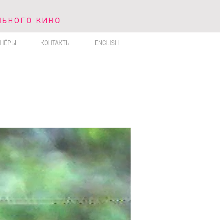
ЛЬНОГО КИНО
ЬНОГО КИНО
ТНЁРЫ
КОНТАКТЫ
ENGLISH