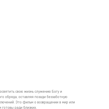
освятить свою жизнь служению Богу и
го обряда, оставляя позади беззаботную
ключений. Это фильм о возвращении в мир или
ди готовы ради близких.