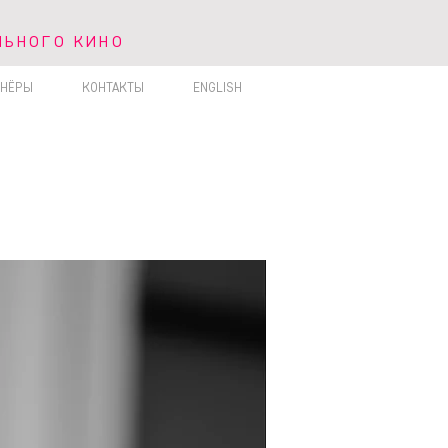
ЛЬНОГО КИНО
ЬНОГО КИНО
ТНЁРЫ
КОНТАКТЫ
ENGLISH