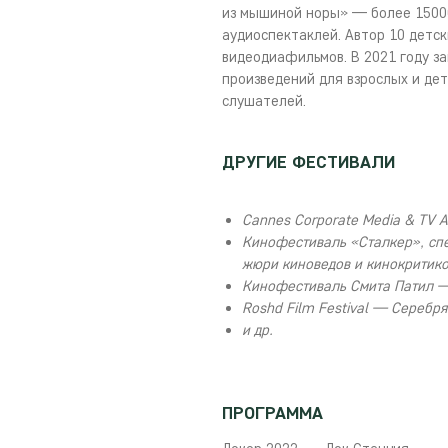
из мышиной норы» — более 1500
аудиоспектаклей. Автор 10 детск
видеодиафильмов. В 2021 году за
произведений для взрослых и де
слушателей.
ДРУГИЕ ФЕСТИВАЛИ
Cannes Corporate Media & TV
Кинофестиваль «Сталкер», спе
жюри киноведов и кинокритико
Кинофестиваль Смита Патил —
Roshd Film Festival — Серебря
и др.
ПРОГРАММА