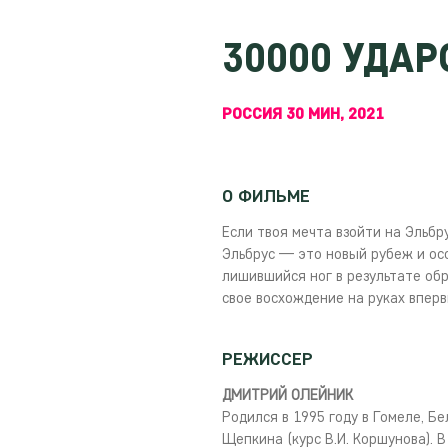
30000 УДАР
РОССИЯ 30 МИН, 2021
О ФИЛЬМЕ
Если твоя мечта взойти на Эльбр
Эльбрус — это новый рубеж и ос
лишившийся ног в результате обр
свое восхождение на руках вперв
РЕЖИССЕР
ДМИТРИЙ ОЛЕЙНИК
Родился в 1995 году в Гомеле, Бе
Щепкина (курс В.И. Коршунова). 