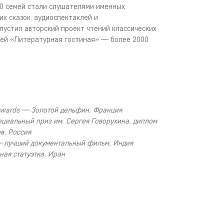
0 семей стали слушателями именных
их сказок, аудиоспектаклей и
пустил авторский проект чтений классических
тей «Литературная гостиная» — более 2000
 Awards — Золотой дельфин, Франция
циальный приз им. Сергея Говорухина, диплом
в, Россия
 лучший документальный фильм, Индия
ная статуэтка, Иран