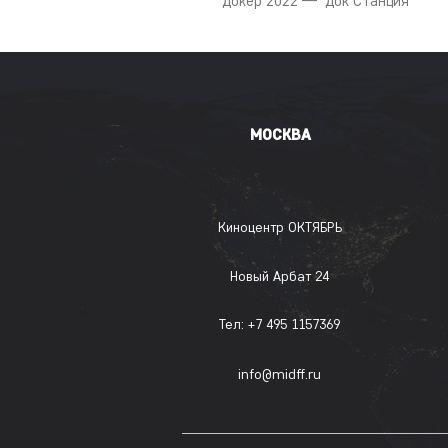
Докер 2022 — Док Станция
МОСКВА
Киноцентр ОКТЯБРЬ
Новый Арбат 24
Тел: +7 495 1157369
info@midff.ru