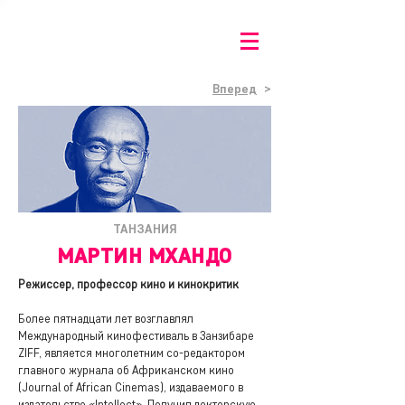
Вперед
>
ТАНЗАНИЯ
МАРТИН МХАНДО
Режиссер, профессор кино и кинокритик
Более пятнадцати лет возглавлял
Международный кинофестиваль в Занзибаре
ZIFF, является многолетним со-редактором
главного журнала об Африканском кино
(Journal of African Cinemas), издаваемого в
издательстве «Intellect». Получил докторскую