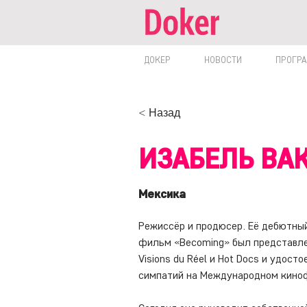
ДОКЕР
НОВОСТИ
ПРОГР
< Назад
ИЗАБЕЛЬ ВА
Мексика
Режиссёр и продюсер. Её дебютны
фильм «Becoming» был представле
Visions du Réel и Hot Docs и удост
симпатий на Международном киноф