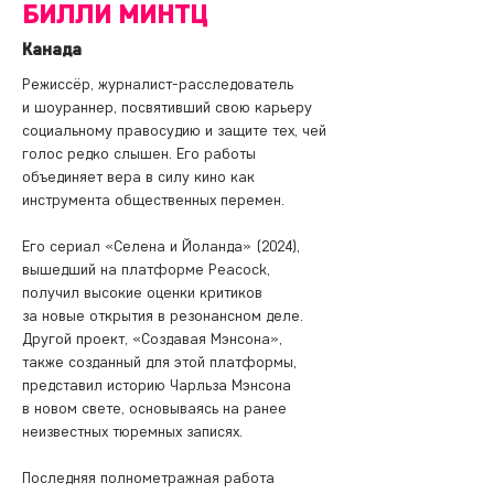
БИЛЛИ МИНТЦ
Канада
Режиссёр, журналист-расследователь 
и шоураннер, посвятивший свою карьеру 
социальному правосудию и защите тех, чей 
голос редко слышен. Его работы 
объединяет вера в силу кино как 
инструмента общественных перемен.
Его сериал «Селена и Йоланда» (2024), 
вышедший на платформе Peacock, 
получил высокие оценки критиков 
за новые открытия в резонансном деле. 
Другой проект, «Создавая Мэнсона», 
также созданный для этой платформы, 
представил историю Чарльза Мэнсона 
в новом свете, основываясь на ранее 
неизвестных тюремных записях.
Последняя полнометражная работа 