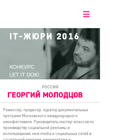
IT-ЖЮРИ 2016
КОНКУРС
LET IT DOK!
РОССИЯ
ГЕОРГИЙ МОЛОДЦОВ
Режиссер, продюсер, куратор документальных
программ Московского международного
кинофестиваля. Руководитель мастер-классов по
производству социальной рекламы и
использованию new media и социальных сетей в
социальной рекламе, киномонтаже и