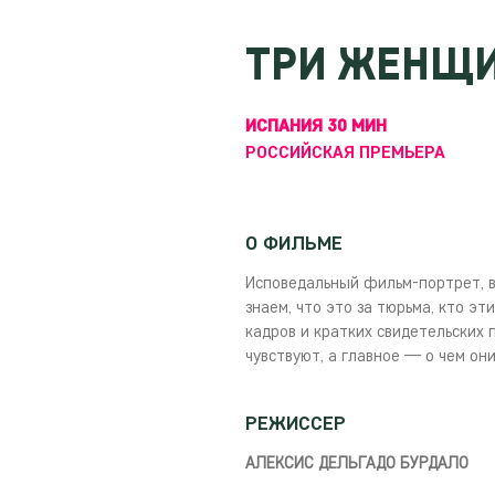
ТРИ ЖЕНЩ
ИСПАНИЯ 30 МИН
РОССИЙСКАЯ ПРЕМЬЕРА
О ФИЛЬМЕ
Исповедальный фильм-портрет, в
знаем, что это за тюрьма, кто эт
кадров и кратких свидетельских
чувствуют, а главное — о чем он
РЕЖИССЕР
АЛЕКСИС ДЕЛЬГАДО БУРДАЛО