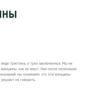
ИНЫ
 виде триптиха, о трех заключенных. Мы не
и женщины, как их зовут. Уже после нескольких
 показаний, мы понимаем, что эти женщины
и решают не говорить.