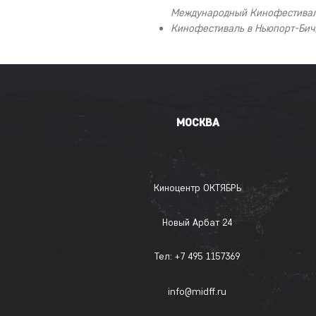
Международный Кинофестивал
Кинофестиваль в Ньюпорт-Бич
МОСКВА
Киноцентр ОКТЯБРЬ
Новый Арбат 24
Тел: +7 495 1157369
info@midff.ru