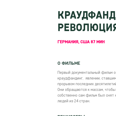
КРАУДФАНД
РЕВОЛЮЦИ
ГЕРМАНИЯ, США 87 МИН
О ФИЛЬМЕ
Первый документальный фильм о 
краудфандинг, явлении, ставшим
прорывом последних десятилетий
Они обращаются к массам, чтобы 
собственно сам фильм был снят н
людей из 24 стран.