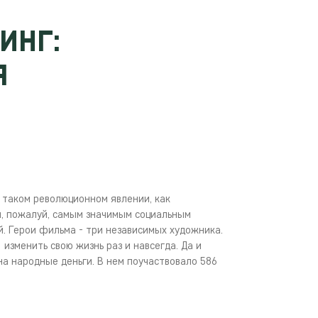
ИНГ:
Я
таком революционном явлении, как
, пожалуй, самым значимым социальным
. Герои фильма - три независимых художника.
изменить свою жизнь раз и навсегда. Да и
а народные деньги. В нем поучаствовало 586